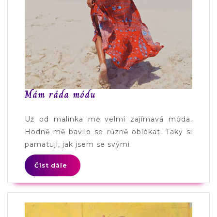
Mám ráda módu
Už od malinka mě velmi zajímavá móda.
Hodně mě bavilo se různě oblékat. Taky si
pamatuji, jak jsem se svými
Číst dále