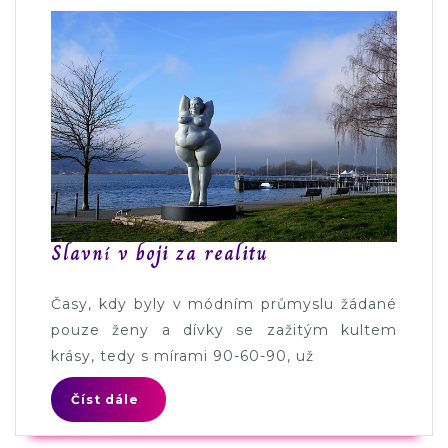
Slavní v boji za realitu
Časy, kdy byly v módním průmyslu žádané
pouze ženy a dívky se zažitým kultem
krásy, tedy s mírami 90-60-90, už
Číst dále