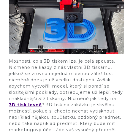
Možností, co s 3D tiskem lze, je celá spousta.
Nicméně ne každý z nás vlastní 3D tiskárnu,
jelikož se zrovna nejedná o levnou záležitost,
nicméně dnes je už vcelku dostupná. Avšak
abychom vytvořili model, který si poradí se
složitějšími podklady, potřebujeme už lepší, tedy
i nákladnější 3D tiskárny. Nicméně jak tedy na
3D tisk levně
? 3D tisk na zakázku je skvělou
možností, pokud si chcete nechat vytisknout
například nějakou součástku, ozdobný předmět,
nebo také například předmět, který bude mít
marketingový účel. Zde váš vysněný předmět