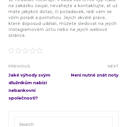
na zakázku zaujal, neváhejte a kontaktujte, ať už
máte jakýkoli dotaz, či požadavek, rádi vám se
vším poradí a pomohou. Jejich skvělé práce,
které doposud udělali, můžete sledovat na jejich
Instagramovém účtu nebo na jejich webové
stránce.
PREVIOUS
NEXT
Jaké výhody svým
Není nutné znát noty
dlužníkům nabízí
nebankovní
společnosti?