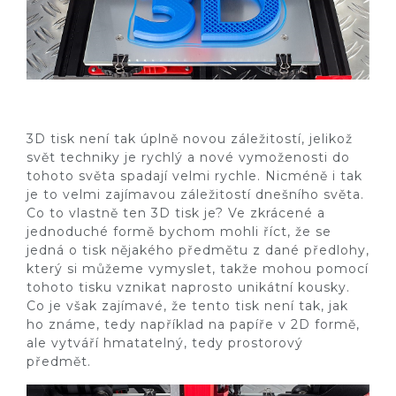
3D tisk není tak úplně novou záležitostí, jelikož
svět techniky je rychlý a nové vymoženosti do
tohoto světa spadají velmi rychle. Nicméně i tak
je to velmi zajímavou záležitostí dnešního světa.
Co to vlastně ten 3D tisk je? Ve zkrácené a
jednoduché formě bychom mohli říct, že se
jedná o tisk nějakého předmětu z dané předlohy,
který si můžeme vymyslet, takže mohou pomocí
tohoto tisku vznikat naprosto unikátní kousky.
Co je však zajímavé, že tento tisk není tak, jak
ho známe, tedy například na papíře v 2D formě,
ale vytváří hmatatelný, tedy prostorový
předmět.