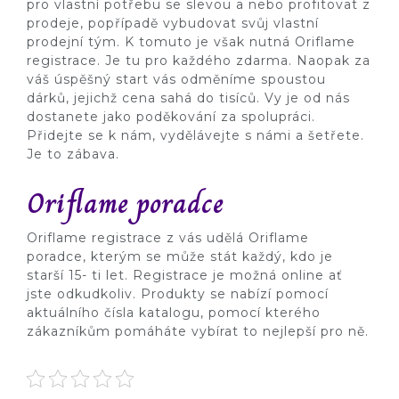
pro vlastní potřebu se slevou a nebo profitovat z
prodeje, popřípadě vybudovat svůj vlastní
prodejní tým. K tomuto je však nutná
Oriflame
registrace
. Je tu pro každého zdarma. Naopak za
váš úspěšný start vás odměníme spoustou
dárků, jejichž cena sahá do tisíců. Vy je od nás
dostanete jako poděkování za spolupráci.
Přidejte se k nám, vydělávejte s námi a šetřete.
Je to zábava.
Oriflame poradce
Oriflame registrace z vás udělá Oriflame
poradce, kterým se může stát každý, kdo je
starší 15- ti let. Registrace je možná online ať
jste odkudkoliv. Produkty se nabízí pomocí
aktuálního čísla katalogu, pomocí kterého
zákazníkům pomáháte vybírat to nejlepší pro ně.