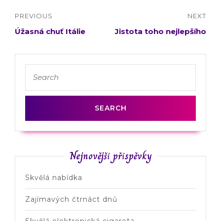
PREVIOUS
NEXT
Úžasná chuť Itálie
Jistota toho nejlepšího
Nejnovější příspěvky
Skvělá nabídka
Zajímavých čtrnáct dnů
Skvělá elektronická cigareta