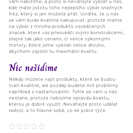
vám nabízíme, a proto si neváhejte vybrat u nás,
kde máte jistotu toho nejlepšího výběr
sněžných
fréz
, který si jen můžete přát. Uvidíte, že u nás
se vám bude kvalitně nakupovat, protože máme
na výběr z mnoha produktů osvědčených
značek, které vás přesvědčí svými konstrukcemi,
stejně tak jako cenami, či velice výkonnými
motory, které jsme vybírali velice dlouho,
abychom zajistili tu maximální kvalitu.
Nic nešidíme
Někdy můžete najít produkty, které se budou
tváři kvalitně, ale později budete mít problémy
například s nastartováním. Tohle se vám u nás
nestane, protože nabízíme opravdu kvalitu,
kterou je dobré využít. Neváhejte proto udělat
radost, a to hlavně sobě, co se práce týče.